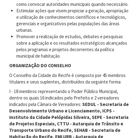
como convocar autoridades municipais quando necessário.
Estimular ações que visem propiciar a geração, apropriação
e utilização de conhecimentos científicos e tecnológicos,
gerenciais e organizativos pelas populações das áreas
urbanas.
Promover a realização de estudos, debates e pesquisas
sobre a aplicação e os resultados estratégicos alcançados
pelos programas e projetos decorrentes da política
municipal de habitação.
ORGANIZAÇÃO DO CONSELHO
O Conselho da Cidade do Recife é composto por 45 membros
titulares e seus suplentes, distribuídos da seguinte forma:
I - 18 membros representando o Poder Público Municipal,
dentre os quais 16 indicados pelo Prefeito e 2 vereadores
indicados pela Câmara de Vereadores:
SEDUL - Secretaria de
Desenvolvimento Urbano e Licenciamento, ICPS -
Instituto da Cidade Pelópidas Silveira, SEPE - Secretaria
de Projetos Especiais, CTTU - Autarquia de Trânsito e
Transporte Urbano do Recife, SEHAB - Secretaria de
Habitação do Recife, EMLURB - Autarquia de