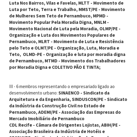
Luta Nos Bairros, Vilas e Favelas, MLTT - Movimento de
Luta por Teto, Terra e Trabalho, MMST/PE - Movimento
de Mulheres Sem Teto de Pernambuco, MPMD -
Movimento Popular Pela Moradia Digna, MNLM -
Movimento Nacional de Luta pela Moradia, OLMP/PE -
Organização e Luta dos Movimentos Populares de
Pernambuco, MLRT - Movimento de Luta e Resistência
pelo Teto e OLMT/PE - Organização, Luta, Moradia e
Teto, OLMD-PE - Organização e luta por moradia digna
de Pernambuco, MTMD - Movimento dos Trabalhadores
por Moradia Digna e COLETIVO PÃO E TINTA;
III - 6 membros representando o empresariado ligado ao
desenvolvimento urbano:
SINAENCO - Sindicato da
Arquitetura e da Engenharia, SINDUSCON/PE - Sindicato
da Indústria da Construção Civil no Estado de
Pernambuco, ADEMI/PE - Associação das Empresas do
Mercado Imobiliário de Pernambuco
CDL Recife - Câmara de Dirigentes Lojistas, ABIH/PE -
Associação Brasileira da Indústria de Hotéis e