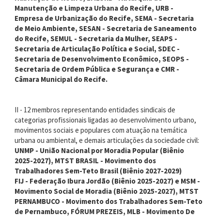
Manutenção e Limpeza Urbana do Recife, URB -
Empresa de Urbanização do Recife, SEMA - Secretaria
de Meio Ambiente, SESAN - Secretaria de Saneamento
do Recife, SEMUL - Secretaria da Mulher, SEAPS -
Secretaria de Articulação Política e Social, SDEC -
Secretaria de Desenvolvimento Econômico, SEOPS -
Secretaria de Ordem Pública e Segurança e CMR -
Câmara Municipal do Recife.
II - 12 membros representando entidades sindicais de
categorias profissionais ligadas ao desenvolvimento urbano,
movimentos sociais e populares com atuação na temática
urbana ou ambiental, e demais articulações da sociedade civil:
UNMP - União Nacional por Moradia Popular (Biênio
2025-2027), MTST BRASIL - Movimento dos
Trabalhadores Sem-Teto Brasil (Biênio 2027-2029)
FIJ - Federação Ibura Jordão (Biênio 2025-2027) e MSM -
Movimento Social de Moradia (Biênio 2025-2027), MTST
PERNAMBUCO - Movimento dos Trabalhadores Sem-Teto
de Pernambuco, FÓRUM PREZEIS, MLB - Movimento De