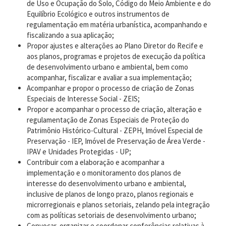
de Uso e Ocupação do Solo, Código do Meio Ambiente e do
Equilíbrio Ecológico e outros instrumentos de
regulamentação em matéria urbanística, acompanhando e
fiscalizando a sua aplicação;
Propor ajustes e alterações ao Plano Diretor do Recife e
aos planos, programas e projetos de execução da política
de desenvolvimento urbano e ambiental, bem como
acompanhar, fiscalizar e avaliar a sua implementação;
Acompanhar e propor o processo de criação de Zonas
Especiais de Interesse Social - ZEIS;
Propor e acompanhar o processo de criação, alteração e
regulamentação de Zonas Especiais de Proteção do
Patrimônio Histórico-Cultural - ZEPH, Imóvel Especial de
Preservação - IEP, Imóvel de Preservação de Área Verde -
IPAV e Unidades Protegidas - UP;
Contribuir com a elaboração e acompanhar a
implementação e o monitoramento dos planos de
interesse do desenvolvimento urbano e ambiental,
inclusive de planos de longo prazo, planos regionais e
microrregionais e planos setoriais, zelando pela integração
com as políticas setoriais de desenvolvimento urbano;
Convocar, organizar e coordenar conferências relativas à