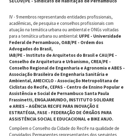
SECOVI/PE - Sindicato de Habitação de Pernambuco
IV - 9 membros representando entidades profissionais,
acadêmicas, de pesquisa e conselhos profissionais com
atuação na temática urbana ou ambiental e ONGs voltadas
para a temática urbana ou ambiental:
UFPE - Universidade
Federal de Pernambuco, OAB/PE - Ordem dos
Advogados do Brasil,
IAB/PE - Instituto de Arquitetos do Brasil e CAU/PE -
Conselho de Arquitetura e Urbanismo, CREA/PE -
Conselho Regional de Engenharia e Agronomia e ABES -
Associação Brasileira de Engenharia Sanitária e
Ambiental, AMECICLO - Associação Metropolitana de
Ciclistas do Recife, CEPAS - Centro de Ensino Popular e
Assistência e Social de Pernambuco Santa Paula
Frassinetti, ENGAJAMUNDO, INSTITUTO SOLIDARE
e ARIES – AGÊNCIA RECIFE PARA INOVAÇÃO E
ESTRATÉGIA, FASE - FEDERAÇÃO DE ÓRGÃOS PARA
ASSISTÊNCIA SOCIAL E EDUCACIONAL e BIKE ANJO.
Compõem o Conselho da Cidade do Recife na qualidade de
Convidados Permanentes representantes dos seguintes