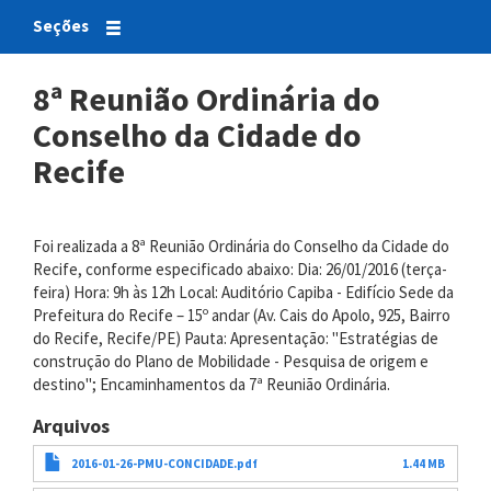
Seções
8ª Reunião Ordinária do
Conselho da Cidade do
Recife
Foi realizada a 8ª Reunião Ordinária do Conselho da Cidade do
Recife, conforme especificado abaixo: Dia: 26/01/2016 (terça-
feira) Hora: 9h às 12h Local: Auditório Capiba - Edifício Sede da
Prefeitura do Recife – 15º andar (Av. Cais do Apolo, 925, Bairro
do Recife, Recife/PE) Pauta: Apresentação: "Estratégias de
construção do Plano de Mobilidade - Pesquisa de origem e
destino"; Encaminhamentos da 7ª Reunião Ordinária.
Arquivos
2016-01-26-PMU-CONCIDADE.pdf
1.44 MB