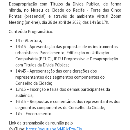
Desapropriação com Títulos da Dívida Pública, de forma
híbrida, no Museu da Cidade do Recife - Forte das Cinco
Pontas (presencial) e através do ambiente virtual Zoom
Meeting (on-line), dia 26 de abril de 2022, das 14h às 17h.
Conteúdo Programático:
14h - Abertura;
14h15 – Apresentação das propostas de os instrumentos
urbanísticos: Parcelamento, Edificação ou Utilização
Compulsória (PEUC), IPTU Progressivo e Desapropriação
com Títulos da Dívida Pública;
14h45 – Apresentação das considerações dos
representantes dos segmentos componentes do
Conselho da Cidade;
15h15 – Inscrição e falas dos demais participantes da
audiência;
16h15 – Respostas e comentários dos representantes dos
segmentos componentes do Conselho da Cidade;
17h – Encerramento.
Link da transmissão da reunião pelo
YouTube:
https://youtu.be/yMPIxEzwFIo