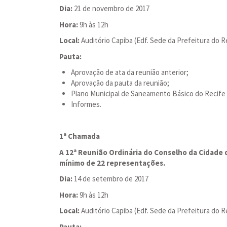
Dia:
21 de novembro de 2017
Hora:
9h às 12h
Local:
Auditório Capiba (Edf. Sede da Prefeitura do Re
Pauta:
Aprovação de ata da reunião anterior;
Aprovação da pauta da reunião;
Plano Municipal de Saneamento Básico do Recife
Informes.
1ª Chamada
A 12ª Reunião Ordinária do Conselho da Cidade 
mínimo de 22 representações.
Dia:
14 de setembro de 2017
Hora:
9h às 12h
Local:
Auditório Capiba (Edf. Sede da Prefeitura do Re
Pauta: