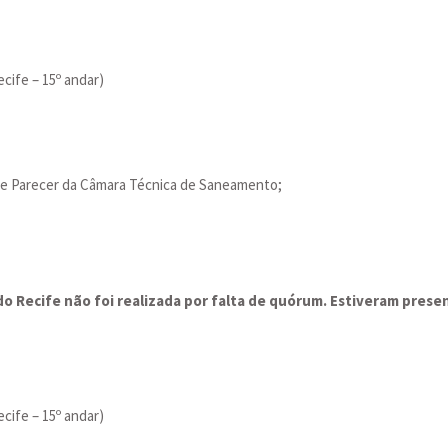
cife – 15º andar)
 e Parecer da Câmara Técnica de Saneamento;
do Recife não foi realizada por falta de quórum. Estiveram pres
cife – 15º andar)