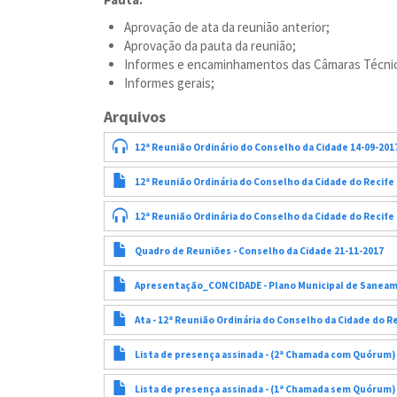
Aprovação de ata da reunião anterior;
Aprovação da pauta da reunião;
Informes e encaminhamentos das Câmaras Técnic
Informes gerais;
Arquivos
12ª Reunião Ordinário do Conselho da Cidade 14-09-20
12ª Reunião Ordinária do Conselho da Cidade do Recife 
12ª Reunião Ordinária do Conselho da Cidade do Recife
Quadro de Reuniões - Conselho da Cidade 21-11-2017
Apresentação_CONCIDADE - Plano Municipal de Saneame
Ata - 12ª Reunião Ordinária do Conselho da Cidade do Re
Lista de presença assinada - (2ª Chamada com Quórum) 
Lista de presença assinada - (1ª Chamada sem Quórum) 