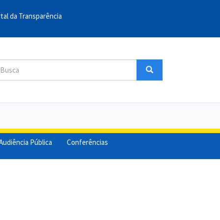
tal da Transparência
sca
Busca
uscar
Audiência Pública
Conferências