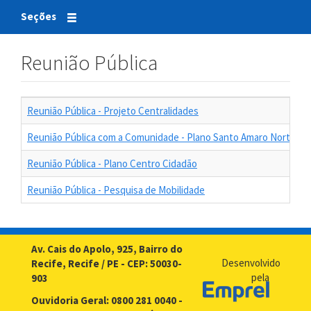
Seções
Reunião Pública
Reunião Pública - Projeto Centralidades
Reunião Pública com a Comunidade - Plano Santo Amaro Norte
Reunião Pública - Plano Centro Cidadão
Reunião Pública - Pesquisa de Mobilidade
Av. Cais do Apolo, 925, Bairro do
Desenvolvido
Recife, Recife / PE - CEP: 50030-
pela
903
Ouvidoria Geral: 0800 281 0040 -