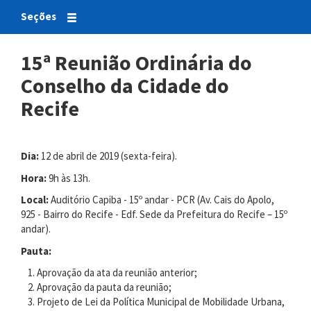
Seções
15ª Reunião Ordinária do
Conselho da Cidade do
Recife
Dia:
12 de abril de 2019 (sexta-feira).
Hora:
9h às 13h.
Local:
Auditório Capiba - 15º andar - PCR (Av. Cais do Apolo,
925 - Bairro do Recife - Edf. Sede da Prefeitura do Recife – 15º
andar).
Pauta:
Aprovação da ata da reunião anterior;
Aprovação da pauta da reunião;
Projeto de Lei da Política Municipal de Mobilidade Urbana,