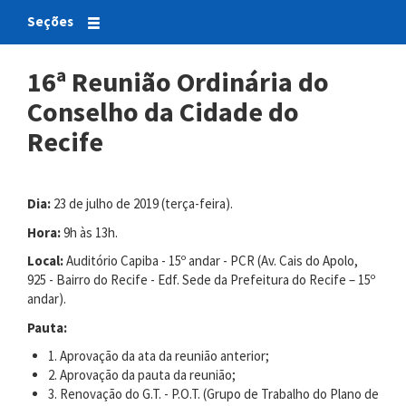
Seções
16ª Reunião Ordinária do
Conselho da Cidade do
Recife
Dia:
23 de julho de 2019 (terça-feira).
Hora:
9h às 13h.
Local:
Auditório Capiba - 15º andar - PCR (Av. Cais do Apolo,
925 - Bairro do Recife - Edf. Sede da Prefeitura do Recife – 15º
andar).
Pauta:
1. Aprovação da ata da reunião anterior;
2. Aprovação da pauta da reunião;
3. Renovação do G.T. - P.O.T. (Grupo de Trabalho do Plano de