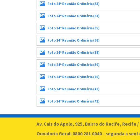
Foto 24ª Reunião Ordinária (33)
Foto 24ª Reunião Ordinária (34)
Foto 24ª Reunião Ordinária (35)
Foto 24ª Reunião Ordinária (36)
Foto 24ª Reunião Ordinária (38)
Foto 24ª Reunião Ordinária (39)
Foto 24ª Reunião Ordinária (40)
Foto 24ª Reunião Ordinária (41)
Foto 24ª Reunião Ordinária (42)
Av. Cais do Apolo, 925, Bairro do Recife, Recife /
Ouvidoria Geral: 0800 281 0040 - segunda a sext