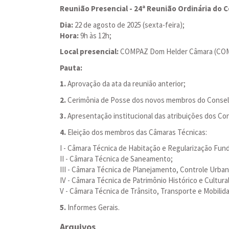
Reunião Presencial - 24ª Reunião Ordinária do 
Dia:
22 de agosto de 2025 (sexta-feira);
Hora:
9h às 12h;
Local presencial:
COMPAZ Dom Helder Câmara (COMPAZ
Pauta:
1.
Aprovação da ata da reunião anterior;
2.
Cerimônia de Posse dos novos membros do Consel
3.
Apresentação institucional das atribuições dos Co
4.
Eleição dos membros das Câmaras Técnicas:
I - Câmara Técnica de Habitação e Regularização Fundi
II - Câmara Técnica de Saneamento;
III - Câmara Técnica de Planejamento, Controle Urba
IV - Câmara Técnica de Patrimônio Histórico e Cultural
V - Câmara Técnica de Trânsito, Transporte e Mobilid
5.
Informes Gerais.
Arquivos