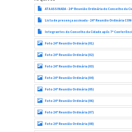
ATA ASSINADA - 24ª Reunião Ordinária do Conselho da Ci
Lista de presença assinada - 24ª Reunião Ordinária CON
Integrantes do Conselho da Cidade após 7ª Conferênc
Foto 24ª Reunião Ordinária (01)
Foto 24ª Reunião Ordinária (02)
Foto 24ª Reunião Ordinária (03)
Foto 24ª Reunião Ordinária (04)
Foto 24ª Reunião Ordinária (05)
Foto 24ª Reunião Ordinária (06)
Foto 24ª Reunião Ordinária (07)
Foto 24ª Reunião Ordinária (08)