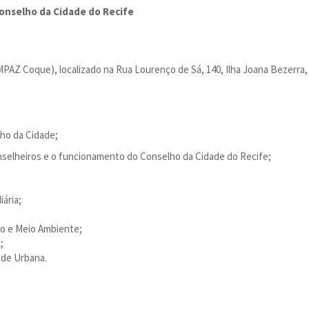
Conselho da Cidade do Recife
 Coque), localizado na Rua Lourenço de Sá, 140, Ilha Joana Bezerra, 
ho da Cidade;
nselheiros e o funcionamento do Conselho da Cidade do Recife;
ária;
no e Meio Ambiente;
;
ade Urbana.