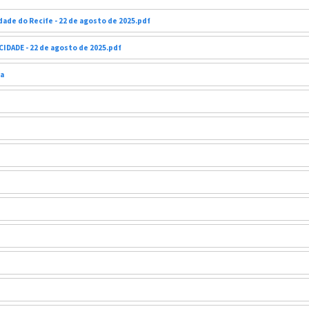
dade do Recife - 22 de agosto de 2025.pdf
CIDADE - 22 de agosto de 2025.pdf
ia