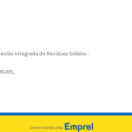
stão Integrada de Resíduos Sólidos -
MGIRS;
Desenvolvido pela