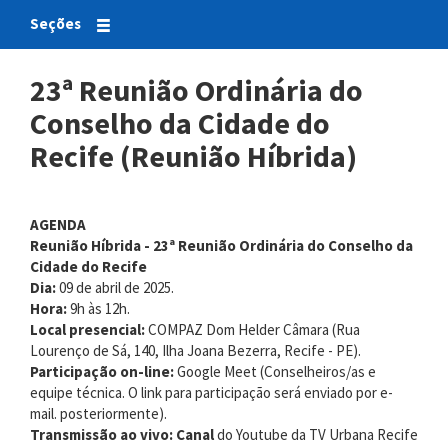
Seções
23ª Reunião Ordinária do
Conselho da Cidade do
Recife (Reunião Híbrida)
AGENDA
Reunião Híbrida - 23ª Reunião Ordinária do Conselho da
Cidade do Recife
Dia:
09 de abril de 2025.
Hora:
9h às 12h.
Local presencial:
COMPAZ Dom Helder Câmara (Rua
Lourenço de Sá, 140, Ilha Joana Bezerra, Recife - PE).
Participação on-line:
Google Meet (Conselheiros/as e
equipe técnica. O link para participação será enviado por e-
mail. posteriormente).
Transmissão ao vivo: Canal
do Youtube da TV Urbana Recife