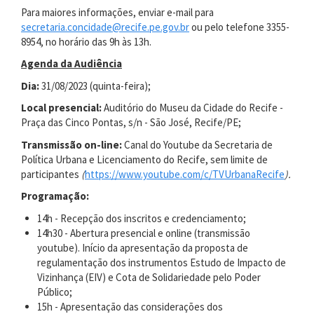
Para maiores informações, enviar e-mail para
secretaria.concidade@recife.pe.gov.br
ou pelo telefone 3355-
8954, no horário das 9h às 13h.
Agenda da Audiência
Dia:
31/08/2023 (quinta-feira);
Local presencial:
Auditório do Museu da Cidade do Recife -
Praça das Cinco Pontas, s/n - São José, Recife/PE;
Transmissão on-line:
Canal do Youtube da Secretaria de
Política Urbana e Licenciamento do Recife, sem limite de
participantes
(
https://www.youtube.com/c/TVUrbanaRecife
).
Programação:
14h - Recepção dos inscritos e credenciamento;
14h30 - Abertura presencial e online (transmissão
youtube). Início da apresentação da proposta de
regulamentação dos instrumentos Estudo de Impacto de
Vizinhança (EIV) e Cota de Solidariedade pelo Poder
Público;
15h - Apresentação das considerações dos