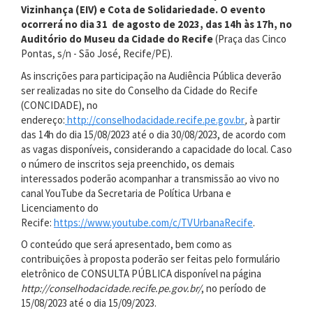
Vizinhança (EIV) e Cota de Solidariedade. O evento
ocorrerá no dia 31 de agosto de 2023, das 14h às 17h, no
Auditório do Museu da Cidade do Recife
(Praça das Cinco
Pontas, s/n - São José, Recife/PE).
As inscrições para participação na Audiência Pública deverão
ser realizadas no site do Conselho da Cidade do Recife
(CONCIDADE), no
endereço:
http://conselhodacidade.recife.pe.gov.br
,
à partir
das 14h do dia 15/08/2023 até o dia 30/08/2023, de acordo com
as vagas disponíveis, considerando a capacidade do local. Caso
o número de inscritos seja preenchido, os demais
interessados poderão acompanhar a transmissão ao vivo no
canal YouTube da Secretaria de Política Urbana e
Licenciamento do
Recife:
https://www.youtube.com/c/TVUrbanaRecife
.
O conteúdo que será apresentado, bem como as
contribuições à proposta
poderão ser feitas pelo formulário
eletrônico de CONSULTA PÚBLICA disponível na página
http://conselhodacidade.recife.pe.gov.br/
, no período de
15/08/2023 até o dia 15/09/2023.