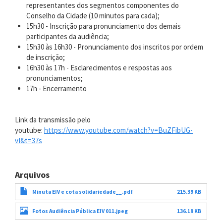
representantes dos segmentos componentes do
Conselho da Cidade (10 minutos para cada);
15h30 - Inscrição para pronunciamento dos demais
participantes da audiência;
15h30 às 16h30 - Pronunciamento dos inscritos por ordem
de inscrição;
16h30 às 17h - Esclarecimentos e respostas aos
pronunciamentos;
17h - Encerramento
Link da transmissão pelo
youtube:
https://www.youtube.com/watch?v=BuZFibUG-
vI&t=37s
Arquivos
Minuta EIV e cota solidariedade__.pdf
215.39 KB
Fotos Audiência Pública EIV 011.jpeg
136.19 KB