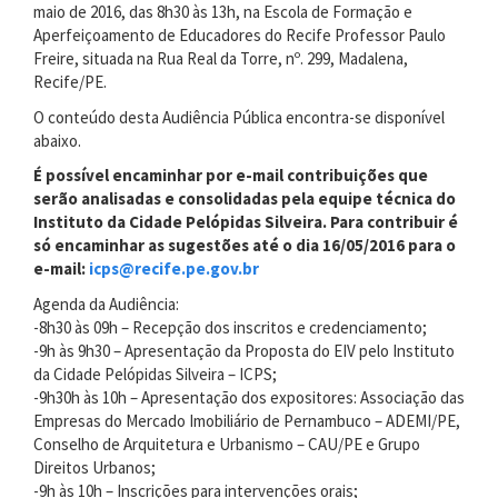
maio de 2016, das 8h30 às 13h, na Escola de Formação e
Aperfeiçoamento de Educadores do Recife Professor Paulo
Freire, situada na Rua Real da Torre, nº. 299, Madalena,
Recife/PE.
O conteúdo desta Audiência Pública encontra-se disponível
abaixo.
É possível encaminhar por e-mail contribuições que
serão analisadas e consolidadas pela equipe técnica do
Instituto da Cidade Pelópidas Silveira. Para contribuir é
só encaminhar as sugestões até o dia 16/05/2016 para o
e-mail:
icps@recife.pe.gov.br
Agenda da Audiência:
-8h30 às 09h – Recepção dos inscritos e credenciamento;
-9h às 9h30 – Apresentação da Proposta do EIV pelo Instituto
da Cidade Pelópidas Silveira – ICPS;
-9h30h às 10h – Apresentação dos expositores: Associação das
Empresas do Mercado Imobiliário de Pernambuco – ADEMI/PE,
Conselho de Arquitetura e Urbanismo – CAU/PE e Grupo
Direitos Urbanos;
-9h às 10h – Inscrições para intervenções orais;