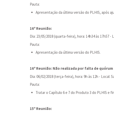
Pauta:
Apresentação da última versão do PLHIS, após aj
16ª Reunião:
Dia: 23/05/2018 (quarta-feira), hora: 14h34 às 17h57 -
Pauta:
Apresentação da última versão do PLHIS.
16ª Reunião: Não realizada por falta de quórum
Dia: 06/02/2018 (terça-feira), hora: 9h às 12h - Local
Pauta:
Tratar o Capítulo 6 e 7 do Produto 3 do PLHIS e fi
15ª Reunião: