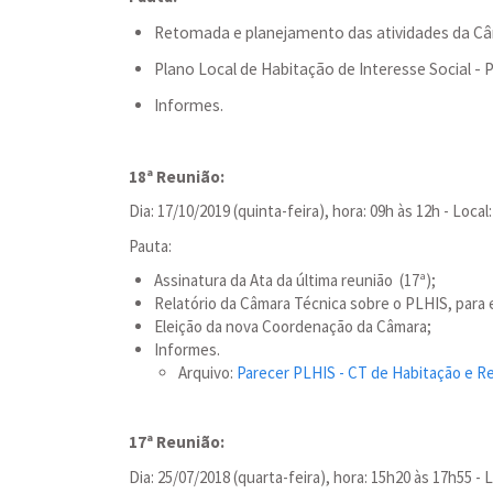
Retomada e planejamento das atividades da C
Plano Local de Habitação de Interesse Social - 
Informes.
18ª Reunião:
Dia: 17/10/2019 (quinta-feira), hora: 09h às 12h - Loc
Pauta:
Assinatura da Ata da última reunião (17ª);
Relatório da Câmara Técnica sobre o PLHIS, par
Eleição da nova Coordenação da Câmara;
Informes.
Arquivo:
Parecer PLHIS - CT de Habitação e Re
17ª Reunião:
Dia: 25/07/2018 (quarta-feira), hora: 15h20 às 17h55 -