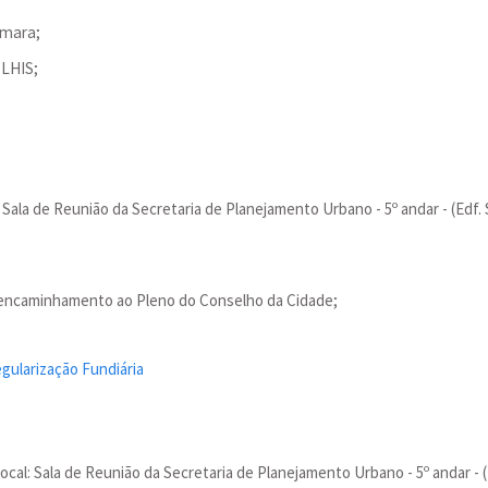
âmara;
PLHIS;
al: Sala de Reunião da Secretaria de Planejamento Urbano - 5º andar - (Edf.
a encaminhamento ao Pleno do Conselho da Cidade;
gularização Fundiária
 Local: Sala de Reunião da Secretaria de Planejamento Urbano - 5º andar - 