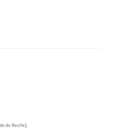
de do Recife);