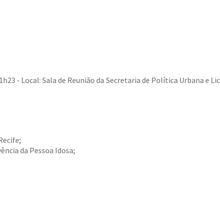
1h23 - Local: Sala de Reunião da Secretaria de Política Urbana e Li
Recife
;
ência da Pessoa Idosa
;