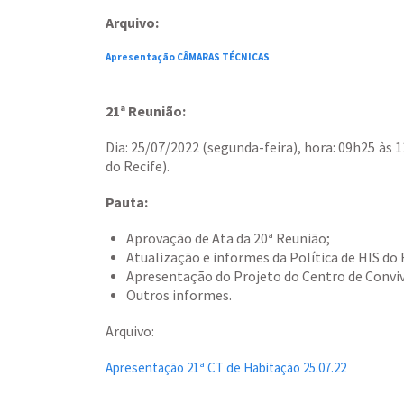
Arquivo:
Apresentação CÂMARAS TÉCNICAS
21ª Reunião:
Dia: 25/07/2022 (segunda-feira), hora: 09h25 às 1
do Recife).
Pauta:
Aprovação de Ata da 20ª Reunião;
Atualização e informes da Política de HIS do 
Apresentação do Projeto do Centro de Conviv
Outros informes.
Arquivo:
Apresentação 21ª CT de Habitação 25.07.22