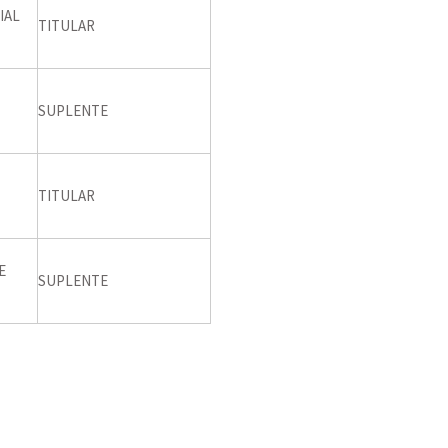
IAL
TITULAR
SUPLENTE
TITULAR
E
SUPLENTE