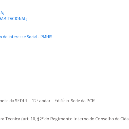
A;
HABITACIONAL;
ão de Interesse Social - PMHIS
nete da SEDUL – 12º andar – Edifício-Sede da PCR
ra Técnica (art. 16, §2º do Regimento Interno do Conselho da Cida