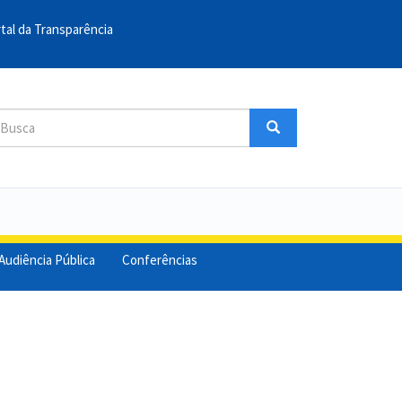
tal da Transparência
sca
Busca
uscar
Audiência Pública
Conferências