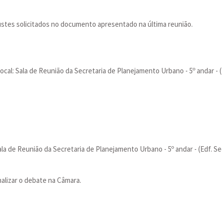
ustes solicitados no documento apresentado na última reunião.
 Local: Sala de Reunião da Secretaria de Planejamento Urbano - 5º andar - 
: Sala de Reunião da Secretaria de Planejamento Urbano - 5º andar - (Edf. S
nalizar o debate na Câmara.