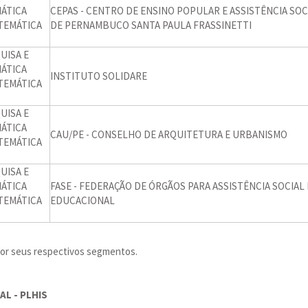
ÁTICA
CEPAS - CENTRO DE ENSINO POPULAR E ASSISTÊNCIA SOC
TEMÁTICA
DE PERNAMBUCO SANTA PAULA FRASSINETTI
UISA E
ÁTICA
INSTITUTO SOLIDARE
TEMÁTICA
UISA E
ÁTICA
CAU/PE - CONSELHO DE ARQUITETURA E URBANISMO
TEMÁTICA
UISA E
ÁTICA
FASE - FEDERAÇÃO DE ÓRGÃOS PARA ASSISTÊNCIA SOCIAL 
TEMÁTICA
EDUCACIONAL
 por seus respectivos segmentos.
L - PLHIS