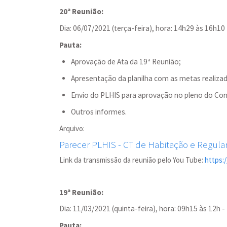
20ª Reunião:
Dia: 06/07/2021 (terça-feira), hora: 14h29 às 16h10
Pauta:
Aprovação de Ata da 19ª Reunião;
Apresentação da planilha com as metas realizad
Envio do PLHIS para aprovação no pleno do Con
Outros informes.
Arquivo:
Parecer PLHIS - CT de Habitação e Regular
Link da transmissão da reunião pelo You Tube:
https:
19ª Reunião:
Dia: 11/03/2021 (quinta-feira), hora: 09h15 às 12h -
Pauta: